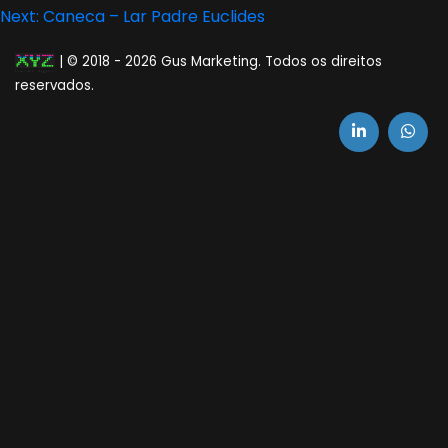
Next:
Caneca – Lar Padre Euclides
de
Post
| © 2018 -
2026 Gus Marketing. Todos os direitos
reservados.