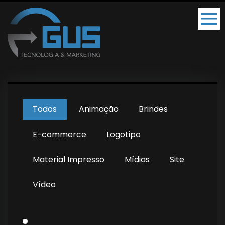
Todos
Animação
Brindes
E-commerce
Logotipo
Material Impresso
Mídias
Site
Vídeo