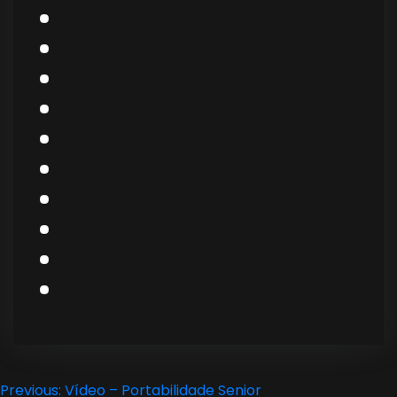
Navegação
Previous:
Vídeo – Portabilidade Senior